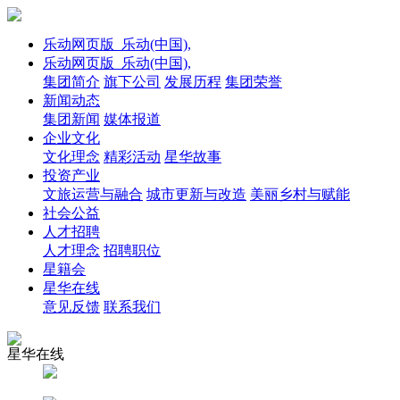
乐动网页版_乐动(中国),
乐动网页版_乐动(中国),
集团简介
旗下公司
发展历程
集团荣誉
新闻动态
集团新闻
媒体报道
企业文化
文化理念
精彩活动
星华故事
投资产业
文旅运营与融合
城市更新与改造
美丽乡村与赋能
社会公益
人才招聘
人才理念
招聘职位
星籍会
星华在线
意见反馈
联系我们
星华在线