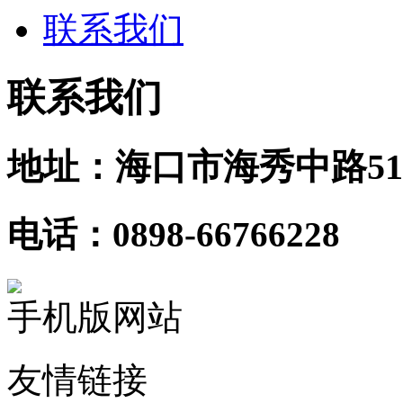
联系我们
联系我们
地址：海口市海秀中路51
电话：0898-66766228
手机版网站
友情链接