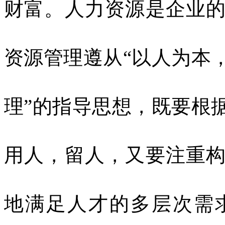
财富。人力资源是企业
资源管理遵从“以人为本
理”的指导思想，既要根
用人，留人，又要注重
地满足人才的多层次需