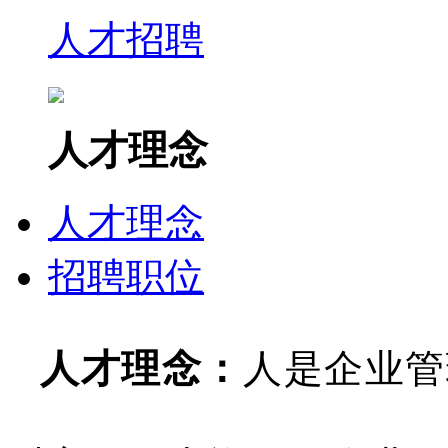
人才招聘
人才理念
人才理念
招聘职位
人才理念：
人是企业管