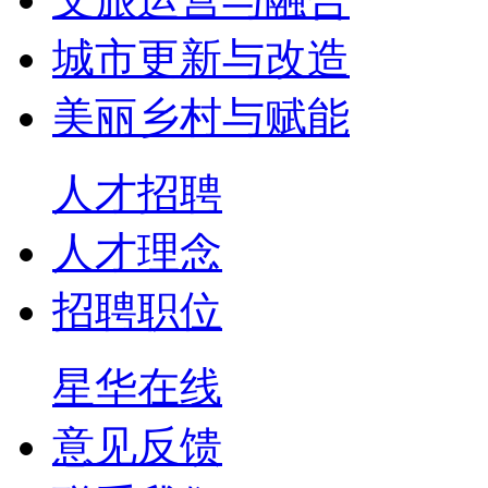
城市更新与改造
美丽乡村与赋能
人才招聘
人才理念
招聘职位
星华在线
意见反馈