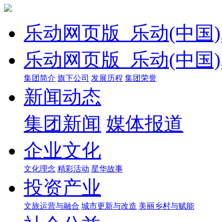
乐动网页版_乐动(中国)
乐动网页版_乐动(中国)
集团简介
旗下公司
发展历程
集团荣誉
新闻动态
集团新闻
媒体报道
企业文化
文化理念
精彩活动
星华故事
投资产业
文旅运营与融合
城市更新与改造
美丽乡村与赋能