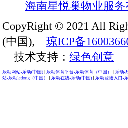
海南星悦巢物业服务
CopyRight © 2021 All
(中国),
琼ICP备1600366
技术支持：
绿色创意
乐动网站-乐动(中国)
|
乐动体育平台-乐动体育（中国）
|
乐动-
站-乐动ledong（中国）
|
乐动在线-乐动(中国)
|
乐动登陆入口-乐