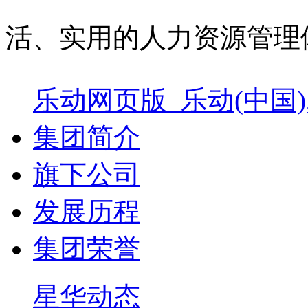
活、实用的人力资源管理
乐动网页版_乐动(中国)
集团简介
旗下公司
发展历程
集团荣誉
星华动态