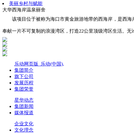
美丽乡村与赋能
大华西海岸温泉丽舍
该项目位于被称为海口市黄金旅游地带的西海岸，是西海
奉献一片不可复制的浪漫湾区，打造22公里顶级湾区生活。
乐动网页版_乐动(中国),
集团简介
旗下公司
发展历程
集团荣誉
星华动态
集团新闻
媒体报道
企业文化
文化理念