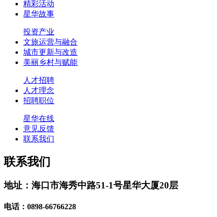
精彩活动
星华故事
投资产业
文旅运营与融合
城市更新与改造
美丽乡村与赋能
人才招聘
人才理念
招聘职位
星华在线
意见反馈
联系我们
联系我们
地址：海口市海秀中路51-1号星华大厦20层
电话：0898-66766228